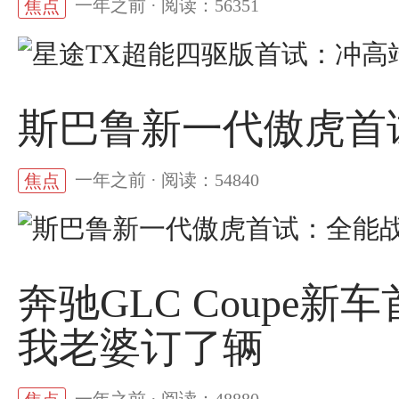
一年之前 · 阅读：56351
焦点
斯巴鲁新一代傲虎首
一年之前 · 阅读：54840
焦点
奔驰GLC Coupe
我老婆订了辆