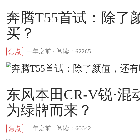
奔腾T55首试：除
买？
一年之前 · 阅读：62265
焦点
东风本田CR-V锐·
为绿牌而来？
一年之前 · 阅读：60642
焦点