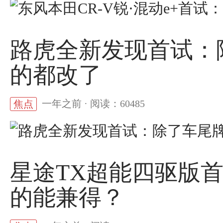
路虎全新发现首试：
的都改了
一年之前 · 阅读：60485
焦点
星途TX超能四驱版
的能兼得？