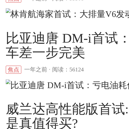
比亚迪唐 DM-i首
车差一步完美
一年之前 · 阅读：56124
焦点
威兰达高性能版首试:
是真值得买?