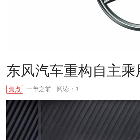
东风汽车重构自主乘
一年之前 · 阅读：3
焦点