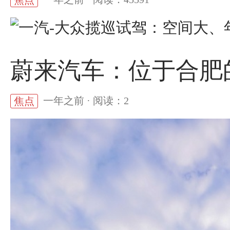
焦点
蔚来汽车：位于合肥
一年之前 · 阅读：2
焦点