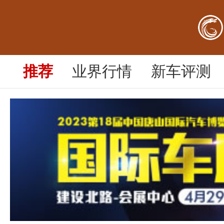
今年车展、荣耀起航！
际汽车博览会“五一
推荐
业界行情
新车评测
一年之前 · 阅读：24737
焦点