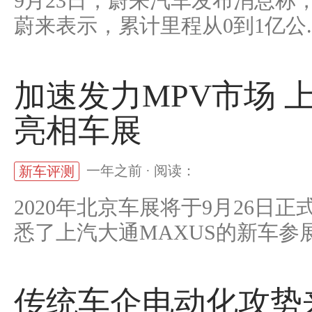
9月23日，蔚来汽车发布消息称
蔚来表示，累计里程从0到1亿公..
加速发力MPV市场 
亮相车展
一年之前 · 阅读：
新车评测
2020年北京车展将于9月26
悉了上汽大通MAXUS的新车参展.
传统车企电动化攻势来袭 