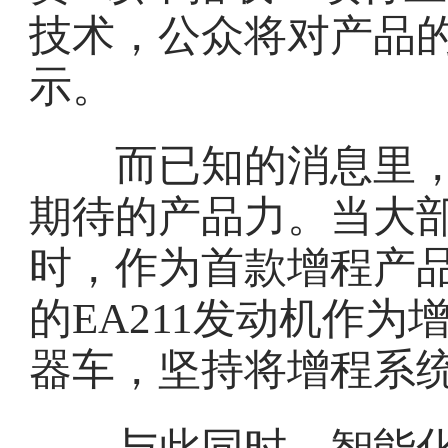
技术，公众将对产品的
示。
而已知的消息里，ID
期待的产品力。当大部
时，作为首款增程产
的EA211发动机作
器车，坚持将增程系