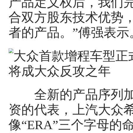
产品定义权后，我们
合双方股东技术优势
者的产品。”傅强表示
全新的产品序列加
资的代表，上汽大众
像“ERA”三个字母的