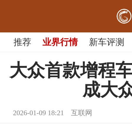
推荐
业界行情
新车评测
大众首款增程车型
成大
2026-01-09 18:21 互联网