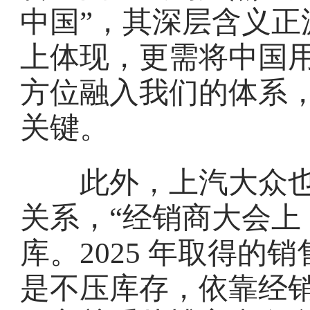
中国”，其深层含义正
上体现，更需将中国
方位融入我们的体系
关键。
此外，上汽大众也
关系，“经销商大会上
库。2025 年取得的
是不压库存，依靠经销商