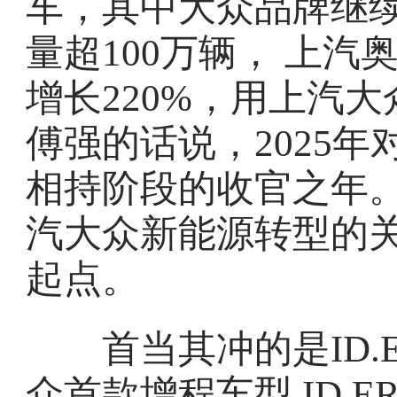
车，其中大众品牌继续
量超100万辆， 上汽
增长220%，用上汽
傅强的话说，2025
相持阶段的收官之年。
汽大众新能源转型的
起点。
首当其冲的是ID.E
众首款增程车型 ID.E