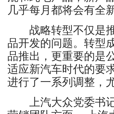
几乎每月都将会有全
战略转型不仅是推
品开发的问题。转型
品推出，更重要的是
适应新汽车时代的要
进行了一系列调整，
上汽大众党委书记